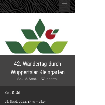
42. Wandertag durch
Wuppertaler Kleingärten
Sa., 28. Sept.
  |  
Wuppertal
Zeit & Ort
28. Sept. 2024, 17:30 – 18:15